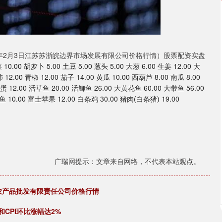
6年2月3日江苏苏浙皖边界市场发展有限公司价格行情）股票配资实盘
10.00 胡萝卜 5.00 土豆 5.00 葱头 5.00 大葱 6.00 生姜 12.00 大
 12.00 青椒 12.00 茄子 14.00 黄瓜 10.00 西葫芦 8.00 南瓜 8.00
 鸡蛋 12.00 活草鱼 20.00 活鲫鱼 26.00 大黄花鱼 60.00 大带鱼 56.00
鱼 10.00 富士苹果 12.00 白条鸡 30.00 猪肉(白条猪) 19.00
广瑞网提示：文章来自网络，不代表本站观点。
北农产品批发有限责任公司价格行情
CPI环比涨幅达2%