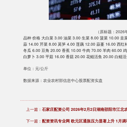
（原标题：202
品种 价格 大白菜 3.00 油菜 3.00 生菜 8.00 菠菜 10.00 韭菜 
蒜 14.00 芹菜 8.00 莴笋 4.00 莲藕 12.00 蒜薹 16.00 西红柿
冬瓜 6.00 豆角 20.00 香蕉 10.00 牛肉 70.00 羊肉 60.00
白萝卜 3.00 平菇 16.00 香菇 20.00 花鲢活鱼 20.00 白鲢活
单位：元/公斤
数据来源：农业农村部信息中心股票配资实盘
上一篇：
石家庄配资公司 2026年2月2日湖南邵阳市江
下一篇：
配资资讯专业网 欧元区通胀压力显著上升 1月调和