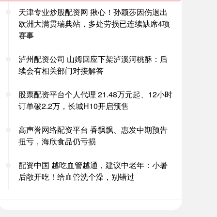
天津专业炒股配资网 揪心！孙颖莎因伤退出
欧洲大满贯瑞典站，多处劳损已连续缺席4项
赛事
泸州配资公司 山姆回应下架泸溪河桃酥：后
续会有相关部门对接解答
股票配资平台个人代理 21.48万元起、12小时
订单破2.2万，长城H10开启预售
高声誉网络配资平台 香飘飘、惠发中期预告
扭亏，海欣食品仍亏损
配资中国 越吃血管越通，建议中老年：小暑
后敞开吃！给血管洗个澡，别错过