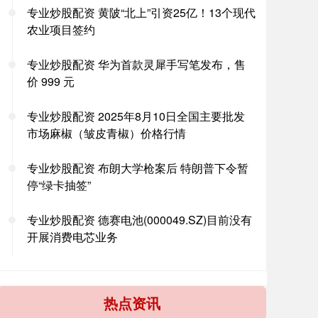
专业炒股配资 黄陂“北上”引资25亿！13个现代
农业项目签约
专业炒股配资 华为首款灵犀手写笔发布，售
价 999 元
专业炒股配资 2025年8月10日全国主要批发
市场麻椒（皱皮青椒）价格行情
专业炒股配资 布朗大学枪案后 特朗普下令暂
停“绿卡抽签”
专业炒股配资 德赛电池(000049.SZ)目前没有
开展消费电芯业务
热点资讯