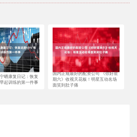
国内正规最好的配资公司 《你好星
张宁晒康复日记：恢复
期六》收视天花板！明星互动名场
天早起训练的第一件事
面笑到肚子痛