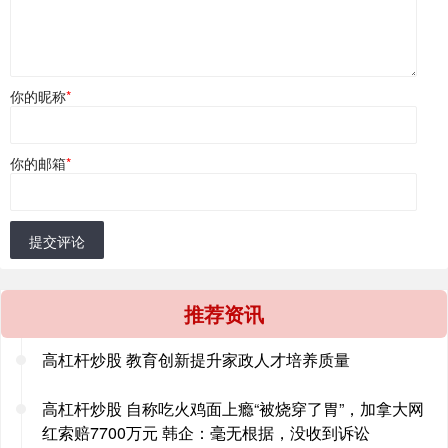
你的昵称
*
你的邮箱
*
提交评论
推荐资讯
高杠杆炒股 教育创新提升家政人才培养质量
高杠杆炒股 自称吃火鸡面上瘾“被烧穿了胃”，加拿大网
红索赔7700万元 韩企：毫无根据，没收到诉讼