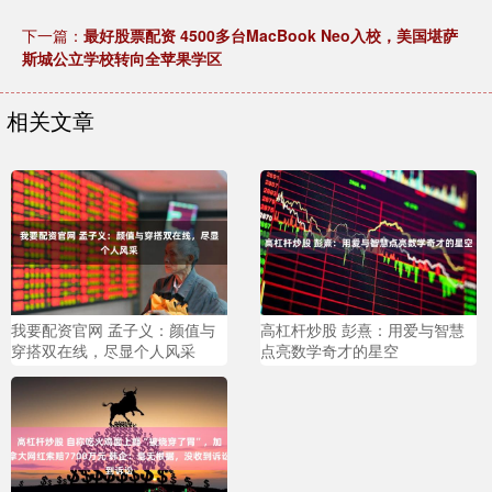
下一篇：
最好股票配资 4500多台MacBook Neo入校，美国堪萨
斯城公立学校转向全苹果学区
相关文章
我要配资官网 孟子义：颜值与
高杠杆炒股 彭熹：用爱与智慧
穿搭双在线，尽显个人风采
点亮数学奇才的星空