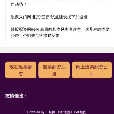
自动挡了
股票入门网 北京“三新”试点建设按下加速键
炒股配资网站来 高尿酸和痛风患者注意：这几种肉类要
少碰，否则关节疼痛易反复
现在股票配
股票配资注
网上股票配资公
资
册
司
友情链接：
Powered by
广瑞网
RSS地图
HTML地图